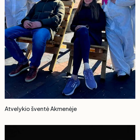
Atvelykio šventė Akmenėje