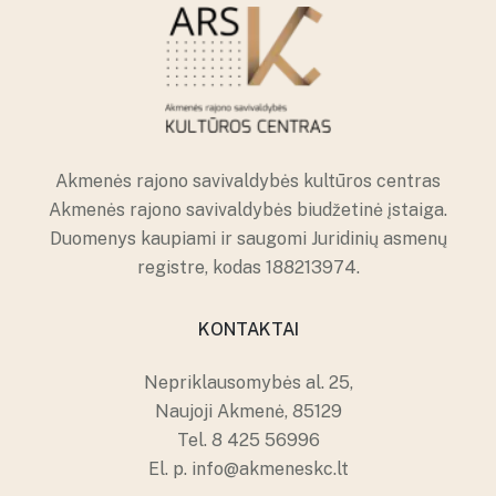
Akmenės rajono savivaldybės kultūros centras
Akmenės rajono savivaldybės biudžetinė įstaiga.
Duomenys kaupiami ir saugomi Juridinių asmenų
registre, kodas 188213974.
KONTAKTAI
Nepriklausomybės al. 25,
Naujoji Akmenė, 85129
Tel.
8 425 56996
El. p.
info@akmeneskc.lt