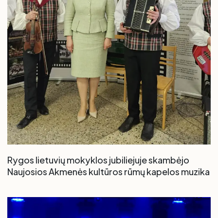
Rygos lietuvių mokyklos jubiliejuje skambėjo
Naujosios Akmenės kultūros rūmų kapelos muzika