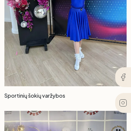
Sportinių šokių varžybos