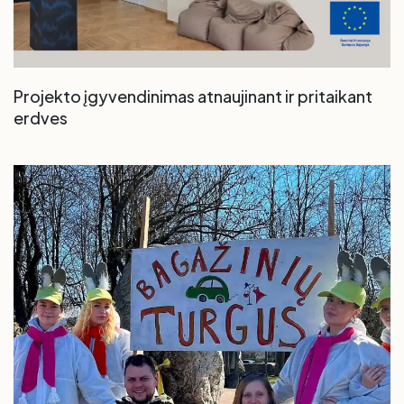
Projekto įgyvendinimas atnaujinant ir pritaikant
erdves