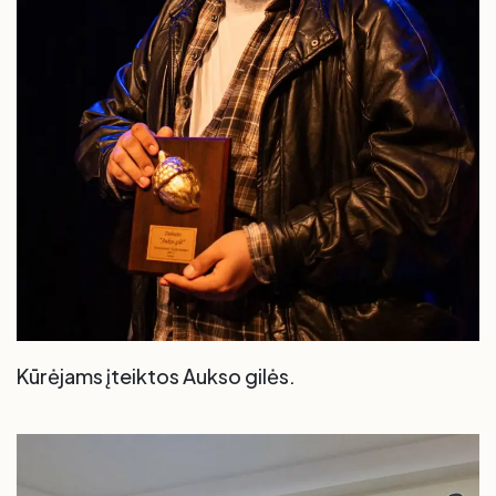
Kūrėjams įteiktos Aukso gilės.