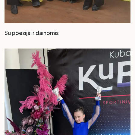
Su poezija ir dainomis