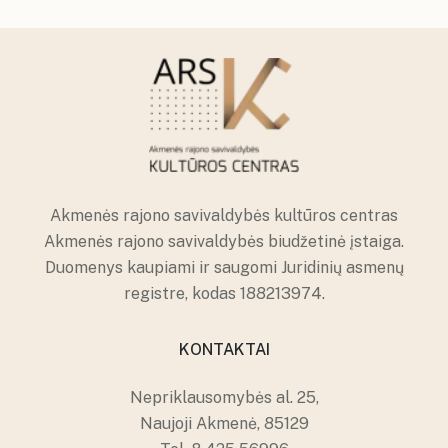
Akmenės rajono savivaldybės kultūros centras
Akmenės rajono savivaldybės biudžetinė įstaiga.
Duomenys kaupiami ir saugomi Juridinių asmenų
registre, kodas 188213974.
KONTAKTAI
Nepriklausomybės al. 25,
Naujoji Akmenė, 85129