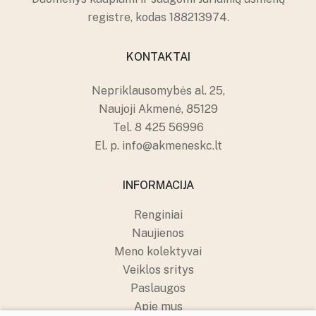
registre, kodas 188213974.
KONTAKTAI
Nepriklausomybės al. 25,
Naujoji Akmenė, 85129
Tel.
8 425 56996
El. p.
info@akmeneskc.lt
INFORMACIJA
Renginiai
Naujienos
Meno kolektyvai
Veiklos sritys
Paslaugos
Apie mus