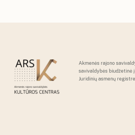
Akmenės rajono savivald
savivaldybės biudžetinė 
Juridinių asmenų registr