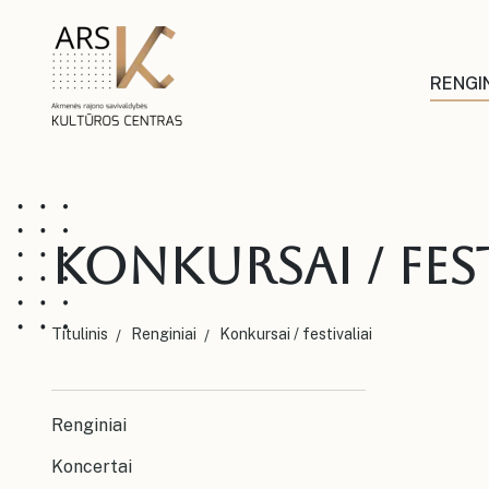
RENGIN
Konkursai / fest
Titulinis
Renginiai
Konkursai / festivaliai
Renginiai
Koncertai