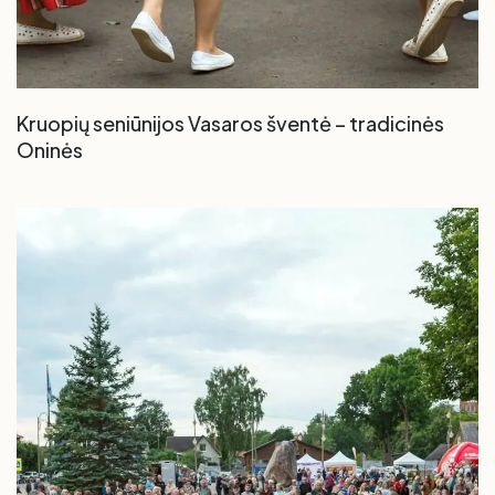
Kruopių seniūnijos Vasaros šventė – tradicinės
Oninės