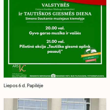
Liepos 6 d. Papilėje