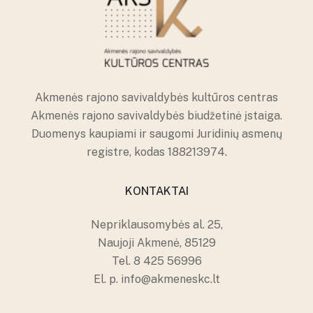
Akmenės rajono savivaldybės kultūros centras
Akmenės rajono savivaldybės biudžetinė įstaiga.
Duomenys kaupiami ir saugomi Juridinių asmenų
registre, kodas 188213974.
KONTAKTAI
Nepriklausomybės al. 25,
Naujoji Akmenė, 85129
Tel.
8 425 56996
El. p.
info@akmeneskc.lt