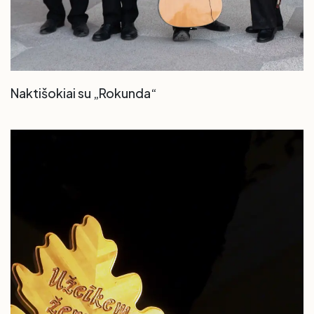
Naktišokiai su „Rokunda“