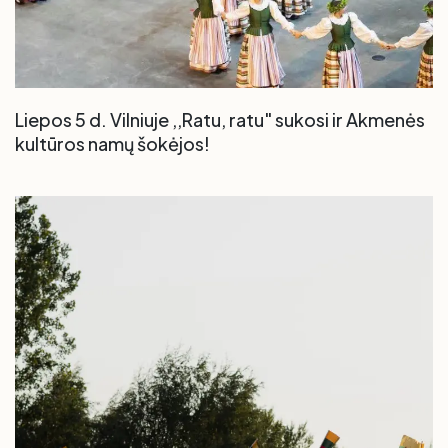
Liepos 5 d. Vilniuje ,,Ratu, ratu" sukosi ir Akmenės
kultūros namų šokėjos!