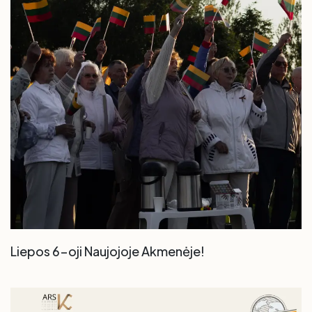
Liepos 6-oji Naujojoje Akmenėje!