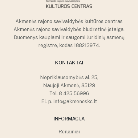
Akmenės rajono savivaldybės kultūros centras
Akmenės rajono savivaldybės biudžetinė įstaiga.
Duomenys kaupiami ir saugomi Juridinių asmenų
registre, kodas 188213974.
KONTAKTAI
Nepriklausomybės al. 25,
Naujoji Akmenė, 85129
Tel.
8 425 56996
El. p.
info@akmeneskc.lt
INFORMACIJA
Renginiai