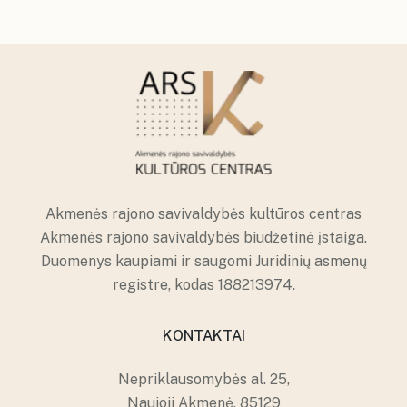
Akmenės rajono savivaldybės kultūros centras
Akmenės rajono savivaldybės biudžetinė įstaiga.
Duomenys kaupiami ir saugomi Juridinių asmenų
registre, kodas 188213974.
KONTAKTAI
Nepriklausomybės al. 25,
Naujoji Akmenė, 85129