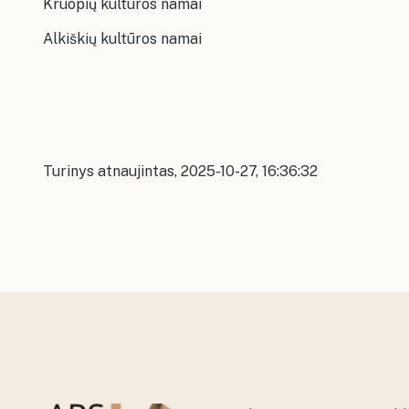
Kruopių kultūros namai
Alkiškių kultūros namai
Turinys atnaujintas, 2025-10-27, 16:36:32