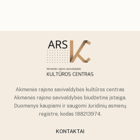
Akmenės rajono savivaldybės kultūros centras
Akmenės rajono savivaldybės biudžetinė įstaiga.
Duomenys kaupiami ir saugomi Juridinių asmenų
registre, kodas 188213974.
KONTAKTAI