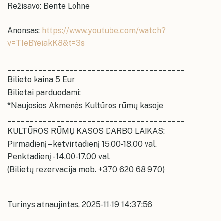
Režisavo: Bente Lohne
Anonsas:
https://www.youtube.com/watch?
v=TIeBYeiakK8&t=3s
________________________________________
Bilieto kaina 5 Eur
Bilietai parduodami:
*Naujosios Akmenės Kultūros rūmų kasoje
________________________________________
KULTŪROS RŪMŲ KASOS DARBO LAIKAS:
Pirmadienį – ketvirtadienį 15.00-18.00 val.
Penktadienį - 14.00-17.00 val.
(Bilietų rezervacija mob. +370 620 68 970)
Turinys atnaujintas, 2025-11-19 14:37:56