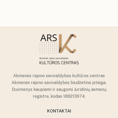
Akmenės rajono savivaldybės kultūros centras
Akmenės rajono savivaldybės biudžetinė įstaiga.
Duomenys kaupiami ir saugomi Juridinių asmenų
registre, kodas 188213974.
KONTAKTAI