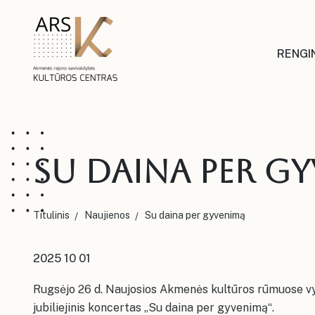
RENGIN
Su daina per g
Titulinis
Naujienos
Su daina per gyvenimą
2025 10 01
Rugsėjo 26 d. Naujosios Akmenės kultūros rūmuose vy
jubiliejinis koncertas „Su daina per gyvenimą“.