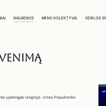
IAI
NAUJIENOS
MENO KOLEKTYVAI
VEIKLOS S
yvenimą
ko ypatingas renginys – Irinos Popudrenko