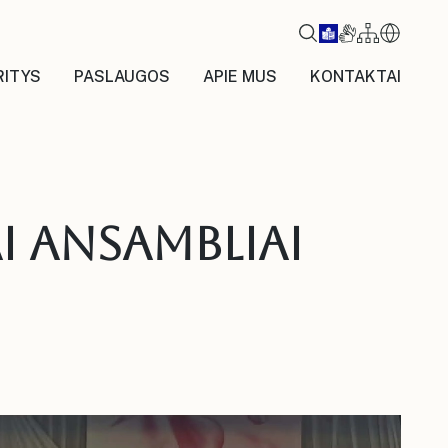
RITYS
PASLAUGOS
APIE MUS
KONTAKTAI
i ansambliai