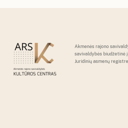
Akmenės rajono savivald
savivaldybės biudžetinė 
Juridinių asmenų registr