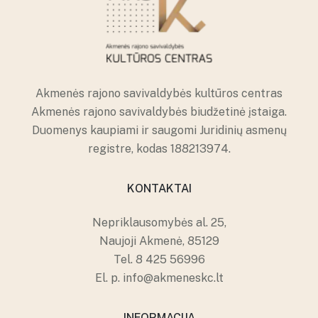
Akmenės rajono savivaldybės kultūros centras
Akmenės rajono savivaldybės biudžetinė įstaiga.
Duomenys kaupiami ir saugomi Juridinių asmenų
registre, kodas 188213974.
KONTAKTAI
Nepriklausomybės al. 25,
Naujoji Akmenė, 85129
Tel.
8 425 56996
El. p.
info@akmeneskc.lt
INFORMACIJA