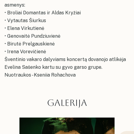
asmenys:
• Broliai Domantas ir Aldas Kryžiai
• Vytautas Šiurkus
• Elena Virkutienė
• Genovaitė Pundziuvienė
• Birutė Prelgauskienė
• Irena Vorevičienė
Šventinio vakaro dalyviams koncertą dovanojo atlikėja
Evelina Sašenko kartu su gyvo garso grupe.
Nuotraukos - Kseniia Rohachova
GALERIJA