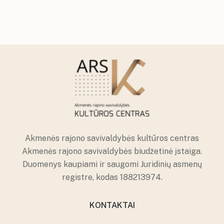
Akmenės rajono savivaldybės kultūros centras
Akmenės rajono savivaldybės biudžetinė įstaiga.
Duomenys kaupiami ir saugomi Juridinių asmenų
registre, kodas 188213974.
KONTAKTAI