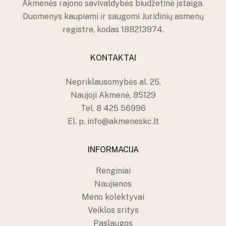
Akmenės rajono savivaldybės biudžetinė įstaiga.
Duomenys kaupiami ir saugomi Juridinių asmenų
registre, kodas 188213974.
KONTAKTAI
Nepriklausomybės al. 25,
Naujoji Akmenė, 85129
Tel.
8 425 56996
El. p.
info@akmeneskc.lt
INFORMACIJA
Renginiai
Naujienos
Meno kolektyvai
Veiklos sritys
Paslaugos