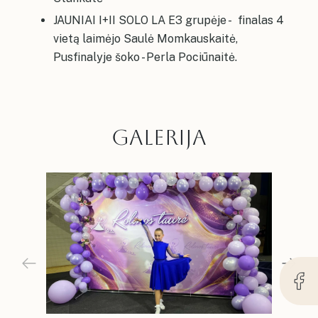
JAUNIAI I+II SOLO LA E3 grupėje - finalas 4
vietą laimėjo Saulė Momkauskaitė,
Pusfinalyje šoko - Perla Pociūnaitė.
GALERIJA