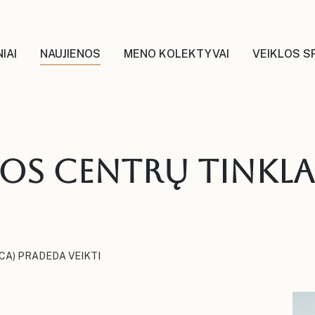
IAI
NAUJIENOS
MENO KOLEKTYVAI
VEIKLOS S
ros centrų tinklA
BNCCA) PRADEDA VEIKTI