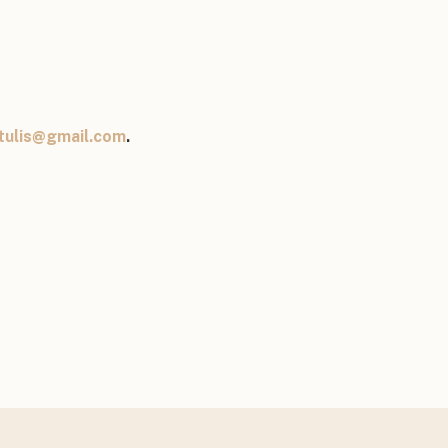
tulis@gmail.com
.