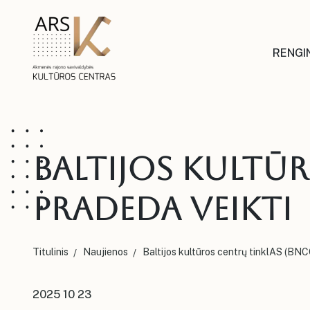
RENGIN
Baltijos kultū
PRADEDA VEIKTI
Titulinis
Naujienos
Baltijos kultūros centrų tinklAS (
2025 10 23